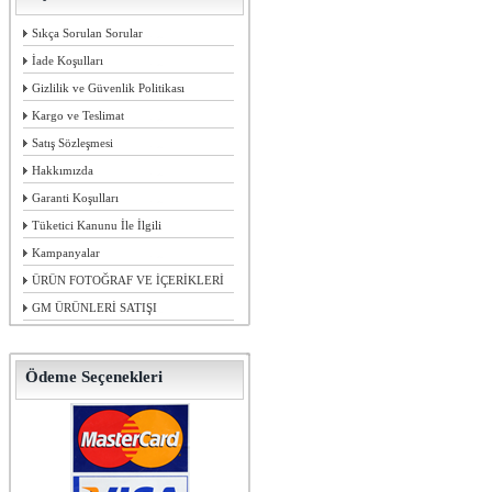
Sıkça Sorulan Sorular
İade Koşulları
Gizlilik ve Güvenlik Politikası
Kargo ve Teslimat
Satış Sözleşmesi
Hakkımızda
Garanti Koşulları
Tüketici Kanunu İle İlgili
Kampanyalar
ÜRÜN FOTOĞRAF VE İÇERİKLERİ
GM ÜRÜNLERİ SATIŞI
Ödeme Seçenekleri