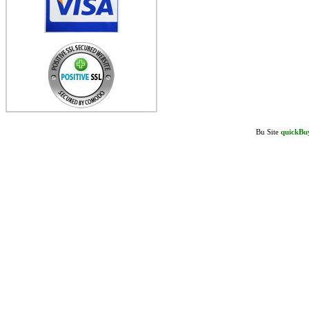
Bu Site
quickBu