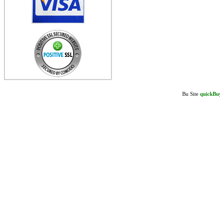
Bu Site
quickBu