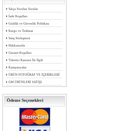
Sıkça Sorulan Sorular
İade Koşulları
Gizlilik ve Güvenlik Politikası
Kargo ve Teslimat
Satış Sözleşmesi
Hakkımızda
Garanti Koşulları
Tüketici Kanunu İle İlgili
Kampanyalar
ÜRÜN FOTOĞRAF VE İÇERİKLERİ
GM ÜRÜNLERİ SATIŞI
Ödeme Seçenekleri