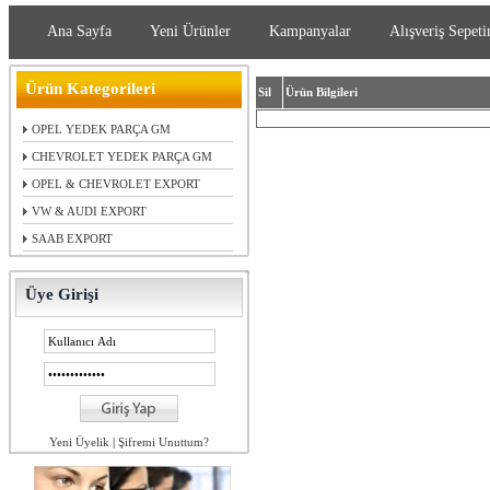
Ana Sayfa
Yeni Ürünler
Kampanyalar
Alışveriş Sepeti
Ürün Kategorileri
Sil
Ürün Bilgileri
OPEL YEDEK PARÇA GM
CHEVROLET YEDEK PARÇA GM
OPEL & CHEVROLET EXPORT
VW & AUDI EXPORT
SAAB EXPORT
Üye Girişi
Yeni Üyelik
|
Şifremi Unuttum?