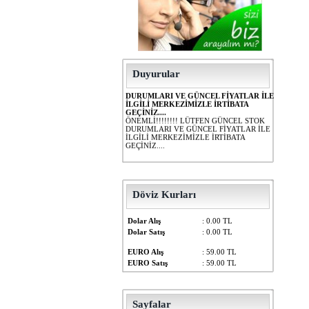
Duyurular
ÖNEMLİ!!!!!!!! LÜTFEN GÜNCEL STOK
DURUMLARI VE GÜNCEL FİYATLAR İLE
İLGİLİ MERKEZİMİZLE İRTİBATA
GEÇİNİZ....
ÖNEMLİ!!!!!!!! LÜTFEN GÜNCEL STOK
DURUMLARI VE GÜNCEL FİYATLAR İLE
İLGİLİ MERKEZİMİZLE İRTİBATA
GEÇİNİZ....
Döviz Kurları
Dolar Alış
: 0.00 TL
Dolar Satış
: 0.00 TL
EURO Alış
: 59.00 TL
EURO Satış
: 59.00 TL
Sayfalar