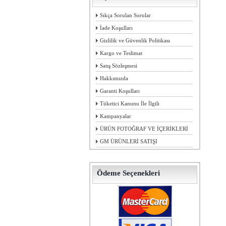
Sıkça Sorulan Sorular
İade Koşulları
Gizlilik ve Güvenlik Politikası
Kargo ve Teslimat
Satış Sözleşmesi
Hakkımızda
Garanti Koşulları
Tüketici Kanunu İle İlgili
Kampanyalar
ÜRÜN FOTOĞRAF VE İÇERİKLERİ
GM ÜRÜNLERİ SATIŞI
Ödeme Seçenekleri