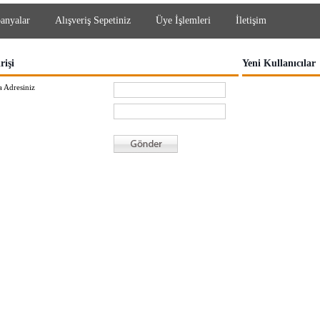
anyalar
Alışveriş Sepetiniz
Üye İşlemleri
İletişim
rişi
Yeni Kullanıcılar
 Adresiniz