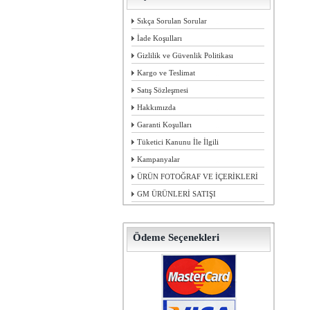
Sıkça Sorulan Sorular
İade Koşulları
Gizlilik ve Güvenlik Politikası
Kargo ve Teslimat
Satış Sözleşmesi
Hakkımızda
Garanti Koşulları
Tüketici Kanunu İle İlgili
Kampanyalar
ÜRÜN FOTOĞRAF VE İÇERİKLERİ
GM ÜRÜNLERİ SATIŞI
Ödeme Seçenekleri