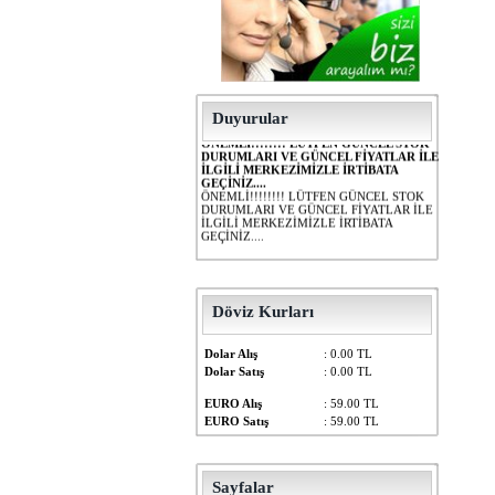
Duyurular
ÖNEMLİ!!!!!!!! LÜTFEN GÜNCEL STOK
DURUMLARI VE GÜNCEL FİYATLAR İLE
İLGİLİ MERKEZİMİZLE İRTİBATA
GEÇİNİZ....
ÖNEMLİ!!!!!!!! LÜTFEN GÜNCEL STOK
DURUMLARI VE GÜNCEL FİYATLAR İLE
İLGİLİ MERKEZİMİZLE İRTİBATA
GEÇİNİZ....
Döviz Kurları
Dolar Alış
: 0.00 TL
Dolar Satış
: 0.00 TL
EURO Alış
: 59.00 TL
EURO Satış
: 59.00 TL
Sayfalar